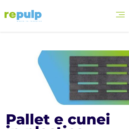
English
(
Inglese
)
Italiano
Pallet e cunei