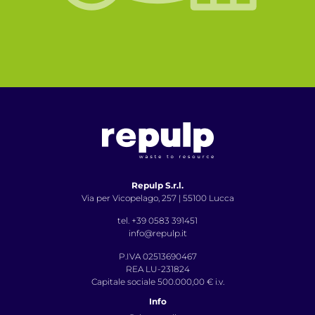
Repulp S.r.l.
Via per Vicopelago, 257 | 55100 Lucca
tel. +39 0583 391451
info@repulp.it
P.IVA 02513690467
REA LU-231824
Capitale sociale 500.000,00 € i.v.
Info